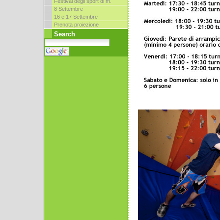
Festival degli sport di m.
8 Settembre
16 e 17 Settembre
Prenota proiezione
Search