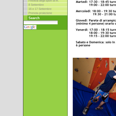
Festival degli sport di m.
8 Settembre
16 e 17 Settembre
Prenota proiezione
Search