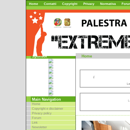
Home
Contatti
Copyright
Privacy
Normativa
Foru
Mountai
Sponsor
Home
//
Le
Main Navigation
L
Home
Copyright e disclaimer
Privacy policy
Forum
Link
Newsletter