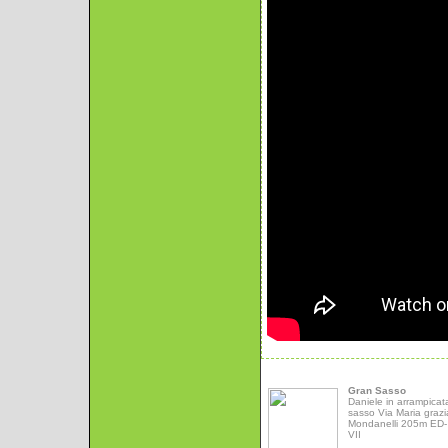
Gran Sasso
Daniele in arrampicat
sasso Via Maria grazi
Mondanelli 205m ED- 
VII