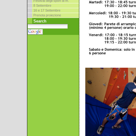
Festival degli sport di m.
8 Settembre
16 e 17 Settembre
Prenota proiezione
Search