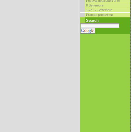
Festival degli sport di m.
8 Settembre
16 e 17 Settembre
Prenota proiezione
Search