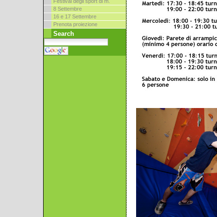
Festival degli sport di m.
8 Settembre
16 e 17 Settembre
Prenota proiezione
Search