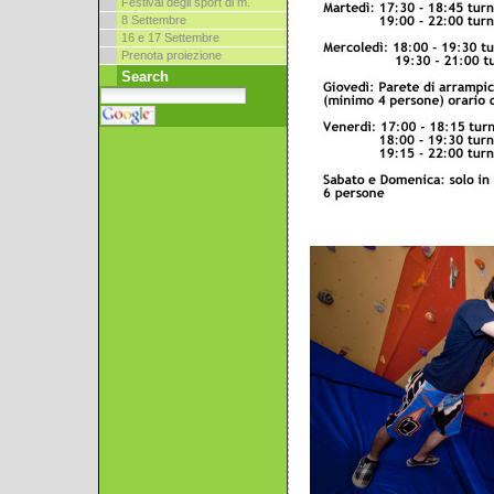
Festival degli sport di m.
8 Settembre
16 e 17 Settembre
Prenota proiezione
Search