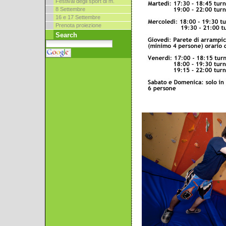
Festival degli sport di m.
8 Settembre
16 e 17 Settembre
Prenota proiezione
Search