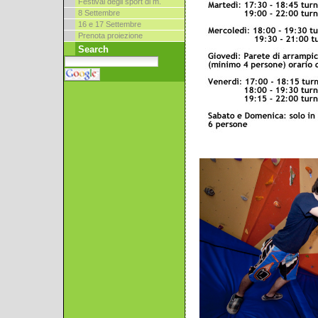
Festival degli sport di m.
8 Settembre
16 e 17 Settembre
Prenota proiezione
Search