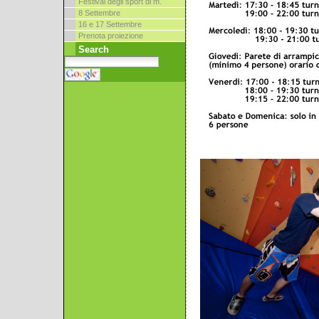
Festival degli sport di m.
8 Settembre
16 e 17 Settembre
Prenota proiezione
Search