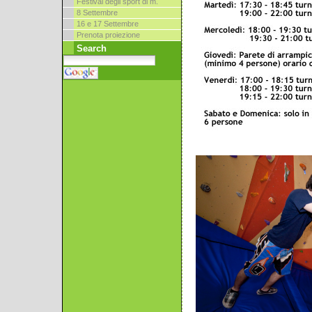
Festival degli sport di m.
8 Settembre
16 e 17 Settembre
Prenota proiezione
Search