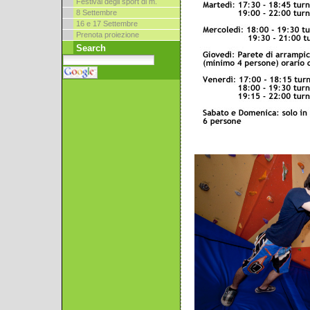
Festival degli sport di m.
8 Settembre
16 e 17 Settembre
Prenota proiezione
Search