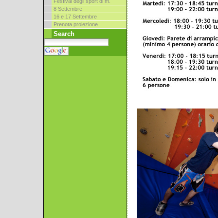
Festival degli sport di m.
8 Settembre
16 e 17 Settembre
Prenota proiezione
Search