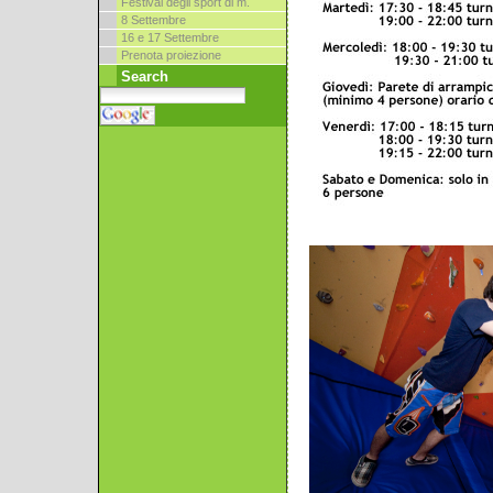
Festival degli sport di m.
8 Settembre
16 e 17 Settembre
Prenota proiezione
Search