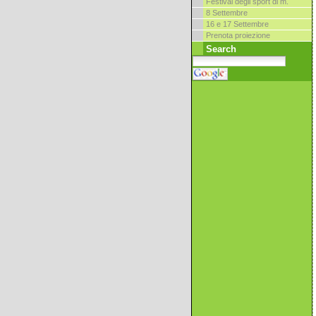
Festival degli sport di m.
8 Settembre
16 e 17 Settembre
Prenota proiezione
Search