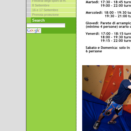
Festival degli sport di m.
8 Settembre
16 e 17 Settembre
Prenota proiezione
Search