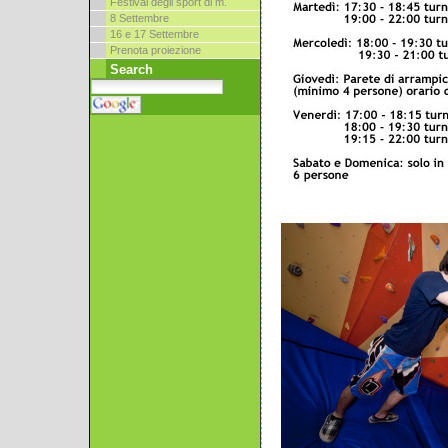
Festival degli sport di m.
8 Settembre
16 e 17 Settembre
Prenota proiezione
Search