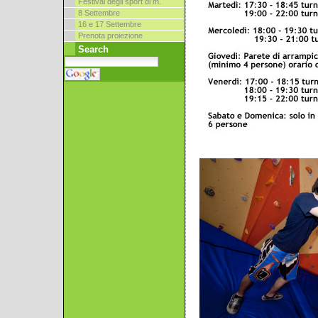
Festival degli sport di m.
8 Settembre
16 e 17 Settembre
Prenota proiezione
Search