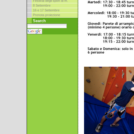
Festival degli sport di m.
8 Settembre
16 e 17 Settembre
Prenota proiezione
Search