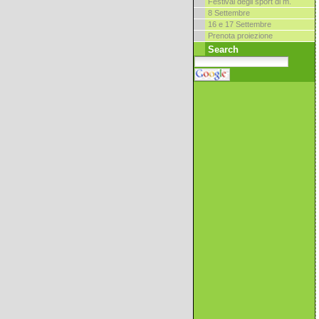
Festival degli sport di m.
8 Settembre
16 e 17 Settembre
Prenota proiezione
Search