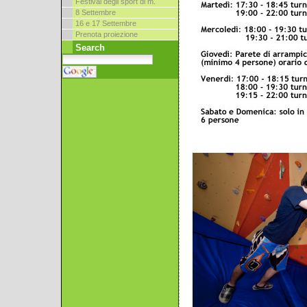
Festival degli sport di m.
8 Settembre
16 e 17 Settembre
Prenota proiezione
Search