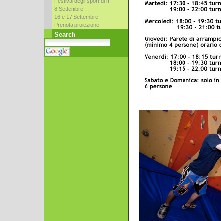
Festival degli sport di m.
8 Settembre
16 e 17 Settembre
Prenota proiezione
Search