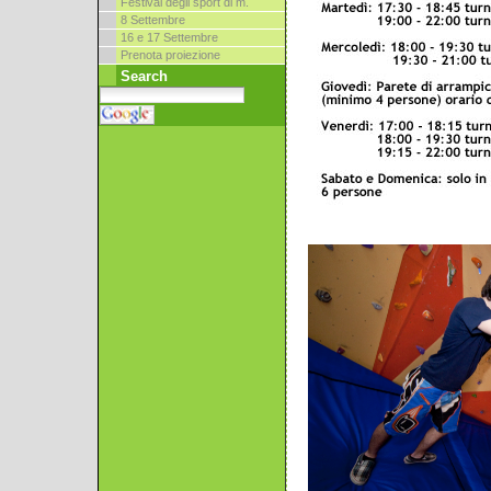
Festival degli sport di m.
8 Settembre
16 e 17 Settembre
Prenota proiezione
Search