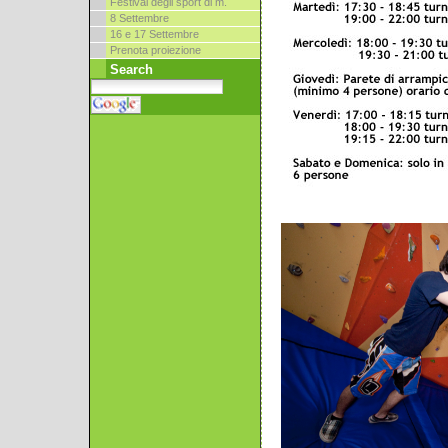
Festival degli sport di m.
8 Settembre
16 e 17 Settembre
Prenota proiezione
Search