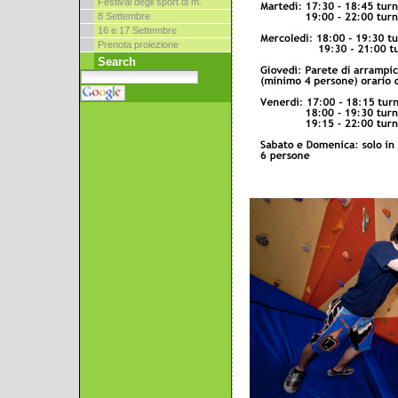
Festival degli sport di m.
8 Settembre
16 e 17 Settembre
Prenota proiezione
Search